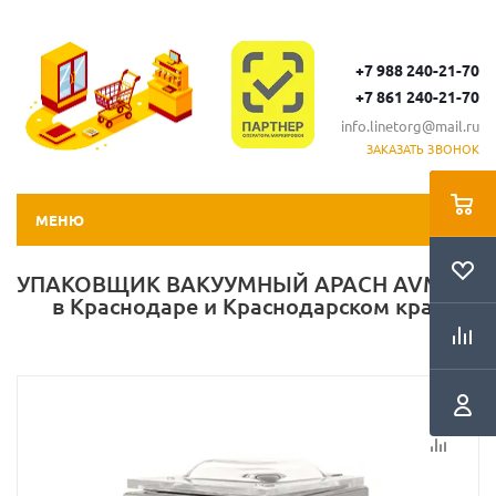
+7 988 240-21-70
+7 861 240-21-70
info.linetorg@mail.ru
ЗАКАЗАТЬ ЗВОНОК
МЕНЮ
УПАКОВЩИК ВАКУУМНЫЙ APACH AVM312
в Краснодаре и Краснодарском крае