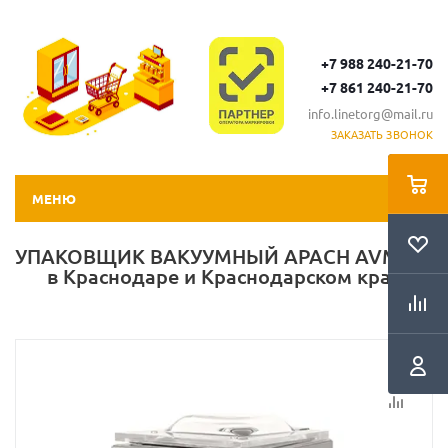
+7 988 240-21-70
+7 861 240-21-70
info.linetorg@mail.ru
ЗАКАЗАТЬ ЗВОНОК
МЕНЮ
УПАКОВЩИК ВАКУУМНЫЙ APACH AVM420
в Краснодаре и Краснодарском крае