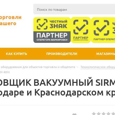
Торговли
Вашего
КАК КУПИТЬ
ПРОИЗВОДИТЕЛИ
МАГАЗИН
 оборудования для объектов торговли и общепита
-
Технологическое обор
N 40М
ОВЩИК ВАКУУМНЫЙ SIRM
одаре и Краснодарском к