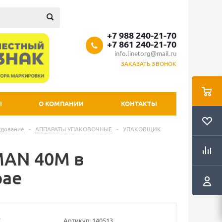
+7 988 240-21-70
+7 861 240-21-70
info.linetorg@mail.ru
ЗАКАЗАТЬ ЗВОНОК
Ы
О КОМПАНИИ
КОНТАКТЫ
удование
-
АППАРАТЫ УПАКОВОЧНЫЕ
-
УПАКОВЩИК
AN 40М в
рае
Артикул:
140513