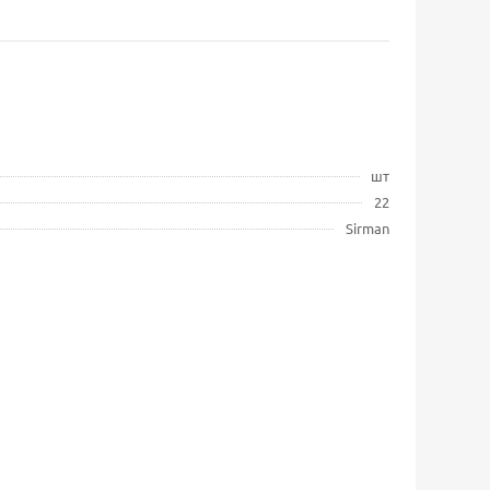
шт
22
Sirman