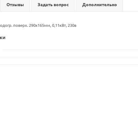
Отзывы
Задать вопрос
Дополнительно
догр. поверх. 290x165мм, 0,11кВт, 230в
ки