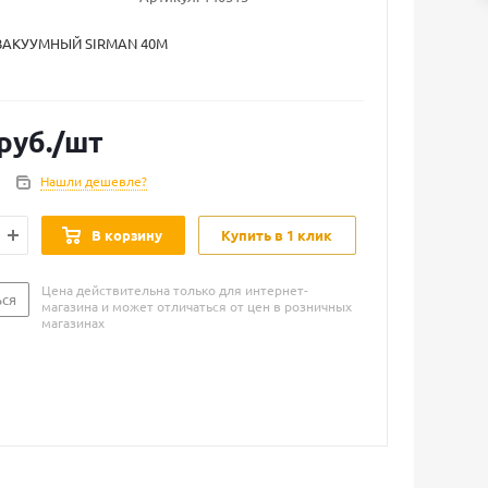
АКУУМНЫЙ SIRMAN 40М
руб.
/шт
Нашли дешевле?
В корзину
Купить в 1 клик
Цена действительна только для интернет-
ься
магазина и может отличаться от цен в розничных
магазинах