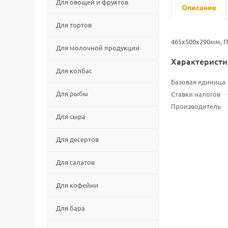
Для овощей и фруктов
Описание
Для тортов
465х500х290мм, По
Для молочной продукции
Характеристи
Для колбас
Базовая единица
Для рыбы
Ставки налогов
Производитель
Для сыра
Для десертов
Для салатов
Для кофейни
Для бара