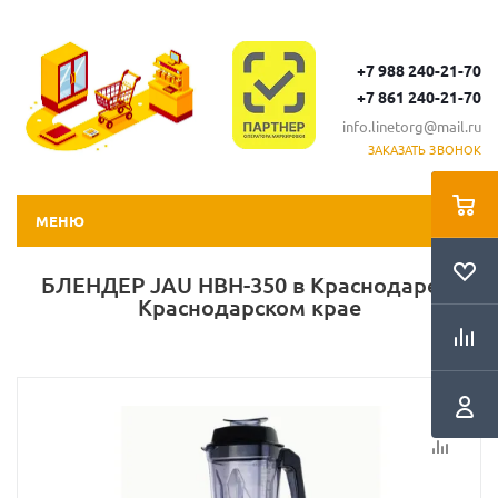
+7 988 240-21-70
+7 861 240-21-70
info.linetorg@mail.ru
ЗАКАЗАТЬ ЗВОНОК
МЕНЮ
БЛЕНДЕР JAU HBH-350 в Краснодаре и
Краснодарском крае