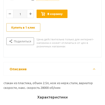
В корзину
Купить в 1 клик
Цена действительна только для интернет-
Поделиться
магазина и может отличаться от цен в
розничных магазинах
Описание
стакан из пластика, объем 2.5л, нож из нерж.стали, вариатор
скорости, макс. скорость 28000 об/мин
Характеристики