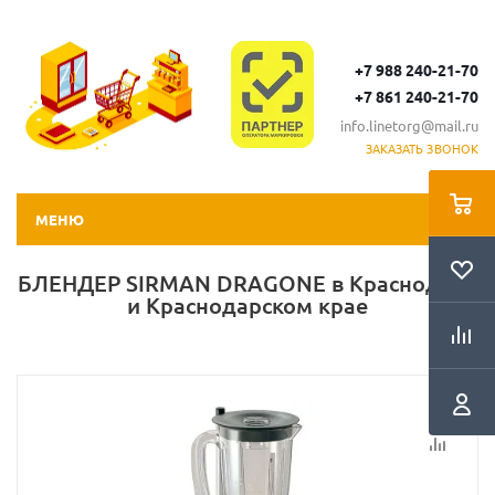
+7 988 240-21-70
+7 861 240-21-70
info.linetorg@mail.ru
ЗАКАЗАТЬ ЗВОНОК
МЕНЮ
БЛЕНДЕР SIRMAN DRAGONE в Краснодаре
и Краснодарском крае