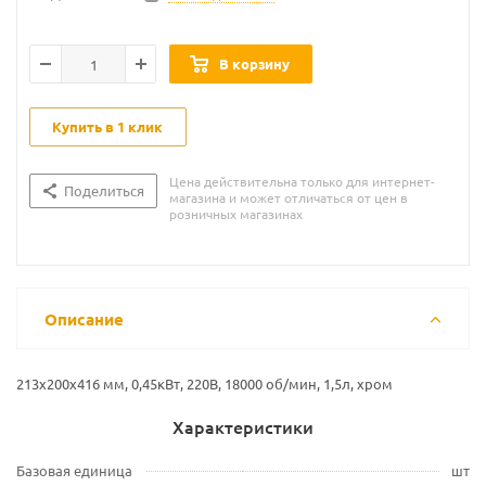
В корзину
Купить в 1 клик
Цена действительна только для интернет-
Поделиться
магазина и может отличаться от цен в
розничных магазинах
Описание
213х200х416 мм, 0,45кВт, 220В, 18000 об/мин, 1,5л, хром
Характеристики
Базовая единица
шт