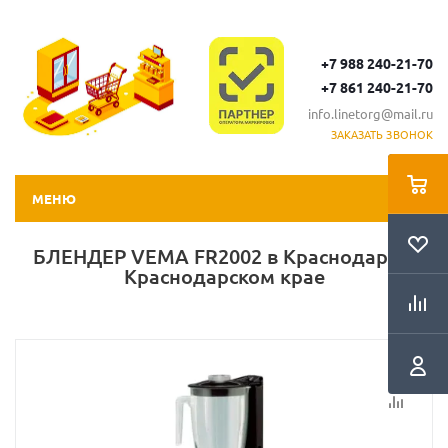
+7 988 240-21-70
+7 861 240-21-70
info.linetorg@mail.ru
ЗАКАЗАТЬ ЗВОНОК
МЕНЮ
БЛЕНДЕР VEMA FR2002 в Краснодаре и
Краснодарском крае