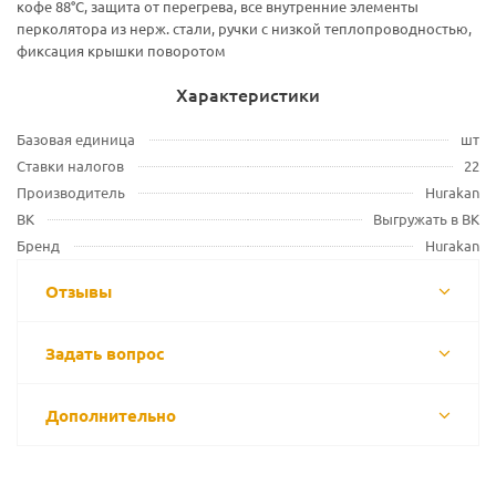
кофе 88°C, защита от перегрева, все внутренние элементы
перколятора из нерж. стали, ручки с низкой теплопроводностью,
фиксация крышки поворотом
Характеристики
Базовая единица
шт
Ставки налогов
22
Производитель
Hurakan
ВК
Выгружать в ВК
Бренд
Hurakan
Отзывы
Задать вопрос
Дополнительно