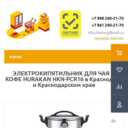
+7 988 240-21-70
+7 861 240-21-70
info.linetorg@mail.ru
ЗАКАЗАТЬ ЗВОНОК
МЕНЮ
ЭЛЕКТРОКИПЯТИЛЬНИК ДЛЯ ЧАЯ И
КОФЕ HURAKAN HKN-PCR16 в Краснодаре
и Краснодарском крае