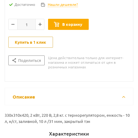
Достаточно
Нашли дешевле?
В корзину
Купить в 1 клик
Цена действительна только для интернет-
Поделиться
магазина и может отличаться от цен в
розничных магазинах
Описание
330х310х420, 2 кВт, 220 В, 2,8 кг. с терморегулятором, емкость - 10
л, н/ст, заливной, 10 л /31 мин, закрытый тэн
Характеристики