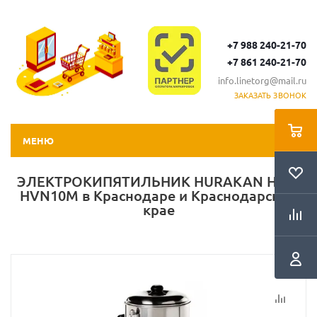
+7 988 240-21-70
+7 861 240-21-70
info.linetorg@mail.ru
ЗАКАЗАТЬ ЗВОНОК
МЕНЮ
ЭЛЕКТРОКИПЯТИЛЬНИК HURAKAN HKN-
HVN10M в Краснодаре и Краснодарском
крае