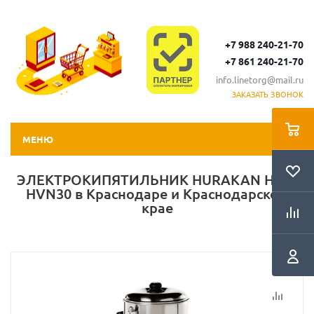
+7 988 240-21-70
+7 861 240-21-70
info.linetorg@mail.ru
ЗАКАЗАТЬ ЗВОНОК
МЕНЮ
ЭЛЕКТРОКИПЯТИЛЬНИК HURAKAN HKN-
HVN30 в Краснодаре и Краснодарском
крае