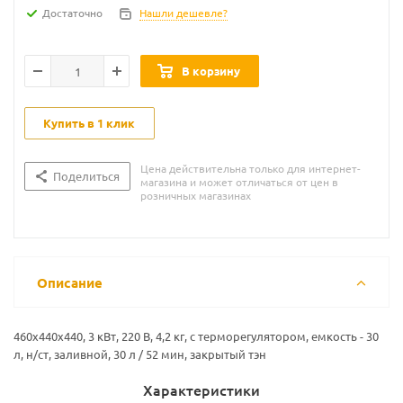
Достаточно
Нашли дешевле?
В корзину
Купить в 1 клик
Цена действительна только для интернет-
Поделиться
магазина и может отличаться от цен в
розничных магазинах
Описание
460х440х440, 3 кВт, 220 В, 4,2 кг, с терморегулятором, емкость - 30
л, н/ст, заливной, 30 л / 52 мин, закрытый тэн
Характеристики