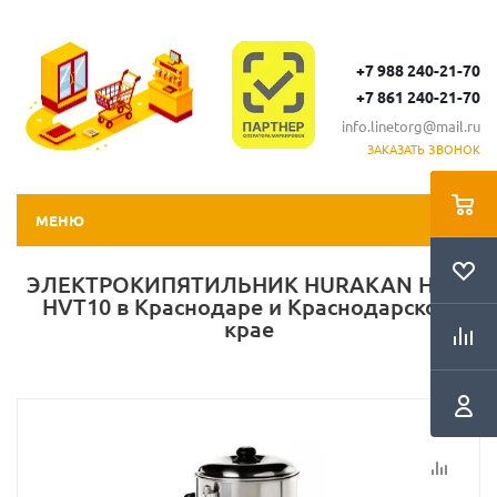
+7 988 240-21-70
+7 861 240-21-70
info.linetorg@mail.ru
ЗАКАЗАТЬ ЗВОНОК
МЕНЮ
ЭЛЕКТРОКИПЯТИЛЬНИК HURAKAN HKN-
HVT10 в Краснодаре и Краснодарском
крае