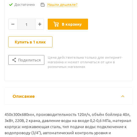
Достаточно
Нашли дешевле?
В корзину
Купить в 1 клик
Цена действительна только для интернет-
Поделиться
магазина и может отличаться от цен в
розничных магазинах
Описание
450x300x680мм, производительность 120л/ч, объём бойлера 40л,
3кВт, 220В, 2 крана, давление воды на входе 0,2-0,6 МПа, материал
корпуса: нержавеющая сталь, тип подачи воды: подключение к
водопроводу (3/4"), автоматический контроль уровня и