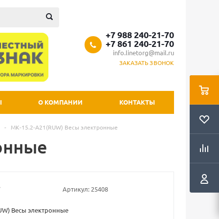
+7 988 240-21-70
+7 861 240-21-70
info.linetorg@mail.ru
ЗАКАЗАТЬ ЗВОНОК
Ы
О КОМПАНИИ
КОНТАКТЫ
-
МК-15.2-А21(RUW) Весы электронные
онные
Артикул:
25408
UW) Весы электронные