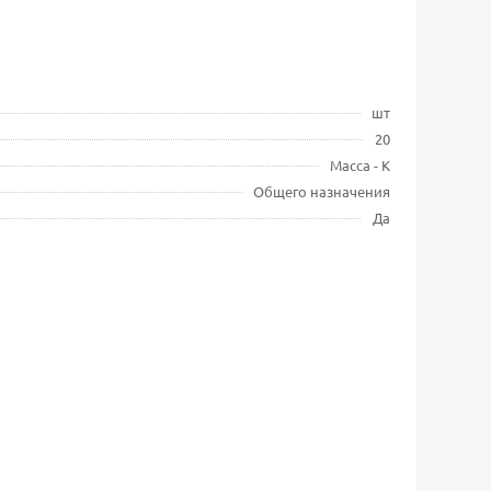
шт
20
Масса - К
Общего назначения
Да