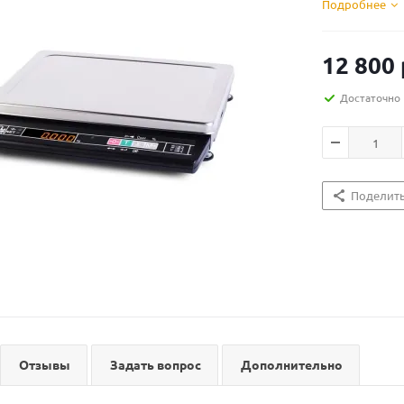
Подробнее
12 800
Достаточно
Поделит
Отзывы
Задать вопрос
Дополнительно