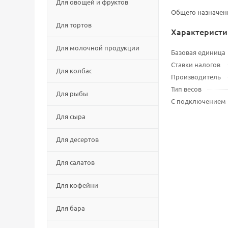
Для овощей и фруктов
Общего назначен
Для тортов
Характеристи
Для молочной продукции
Базовая единица
Ставки налогов
Для колбас
Производитель
Тип весов
Для рыбы
С подключением
Для сыра
Для десертов
Для салатов
Для кофейни
Для бара