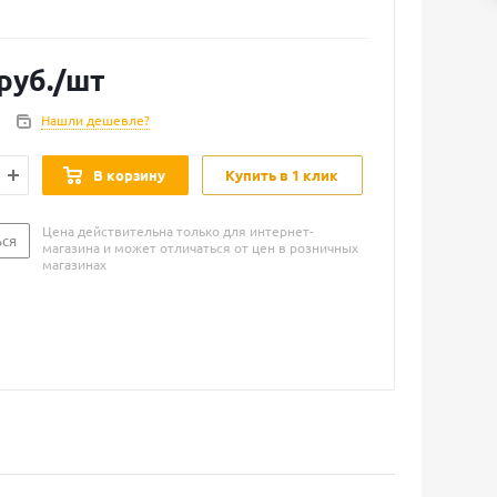
руб.
/шт
Нашли дешевле?
В корзину
Купить в 1 клик
Цена действительна только для интернет-
ься
магазина и может отличаться от цен в розничных
магазинах