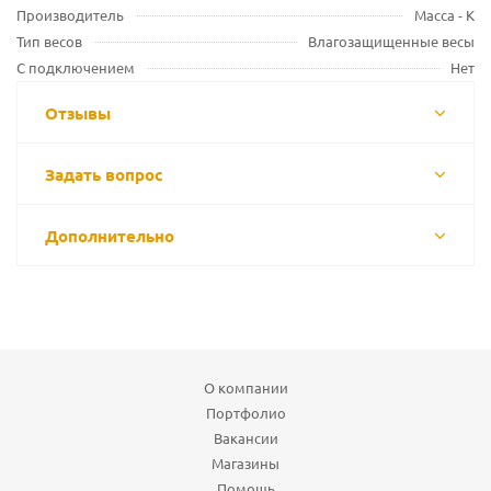
Производитель
Масса - К
Тип весов
Влагозащищенные весы
С подключением
Нет
Отзывы
Задать вопрос
Дополнительно
О компании
Портфолио
Вакансии
Магазины
Помощь