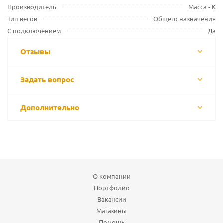
Производитель
Масса - К
Тип весов
Общего назначения
С подключением
Да
Отзывы
Задать вопрос
Дополнительно
О компании
Портфолио
Вакансии
Магазины
Помощь