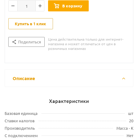
В корзину
Купить в 1 клик
Цена действительна только для интернет-
Поделиться
магазина и может отличаться от цен в
розничных магазинах
Описание
Характеристики
Базовая единица
шт
Ставки налогов
20
Производитель
Масса - К
С подключением
Нет