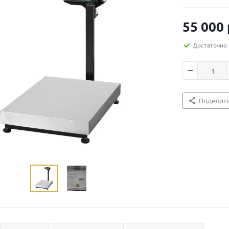
55 000
Достаточно
Поделит