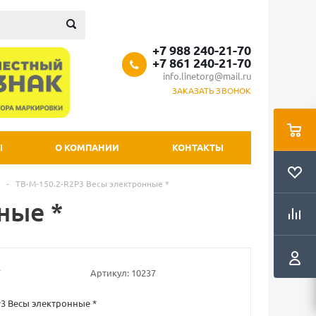
+7 988 240-21-70
+7 861 240-21-70
info.linetorg@mail.ru
ЗАКАЗАТЬ ЗВОНОК
Ы
О КОМПАНИИ
КОНТАКТЫ
-
TB-M-150.2-R2P3 Весы электронные *
ные *
Артикул:
10237
P3 Весы электронные *