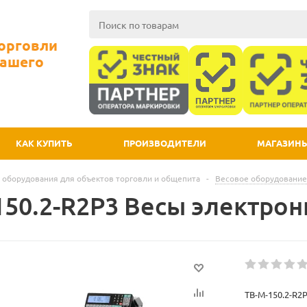
Торговли
Вашего
КАК КУПИТЬ
ПРОИЗВОДИТЕЛИ
МАГАЗИН
 оборудования для объектов торговли и общепита
-
Весовое оборудование
150.2-R2P3 Весы электрон
TB-M-150.2-R2