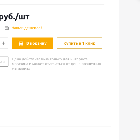
руб.
/шт
Нашли дешевле?
В корзину
Купить в 1 клик
Цена действительна только для интернет-
ься
магазина и может отличаться от цен в розничных
магазинах