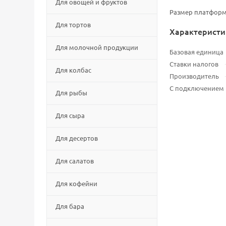
Для овощей и фруктов
Размер платформ
Для тортов
Характеристи
Для молочной продукции
Базовая единица
Ставки налогов
Для колбас
Производитель
С подключением
Для рыбы
Для сыра
Для десертов
Для салатов
Для кофейни
Для бара