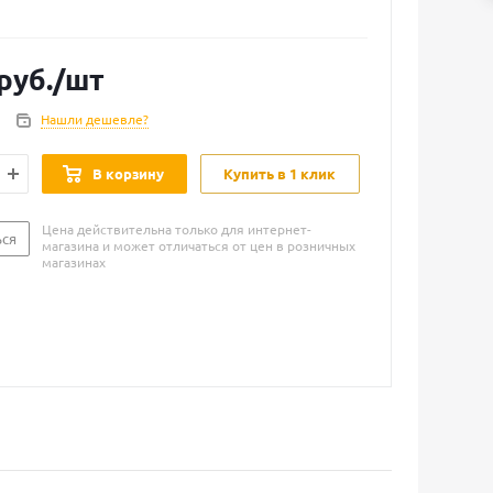
руб.
/шт
Нашли дешевле?
В корзину
Купить в 1 клик
Цена действительна только для интернет-
ься
магазина и может отличаться от цен в розничных
магазинах