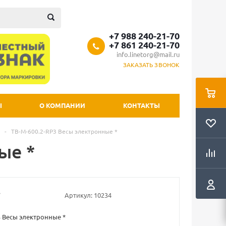
+7 988 240-21-70
+7 861 240-21-70
info.linetorg@mail.ru
ЗАКАЗАТЬ ЗВОНОК
Ы
О КОМПАНИИ
КОНТАКТЫ
-
TB-M-600.2-RP3 Весы электронные *
ые *
Артикул:
10234
3 Весы электронные *