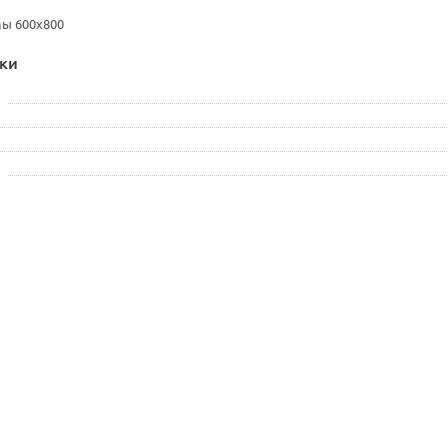
ы 600х800
ки