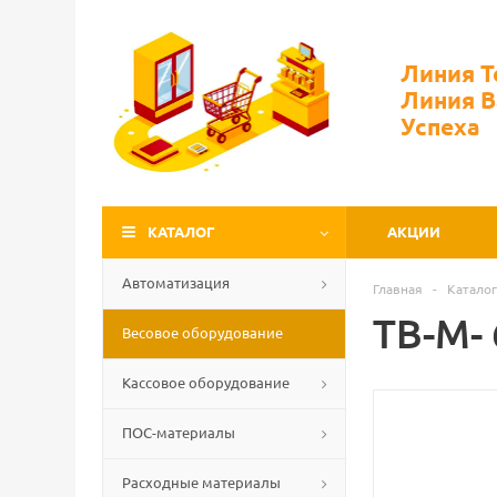
Линия 
Линия 
Успеха
КАТАЛОГ
АКЦИИ
Автоматизация
Главная
-
Каталог
TB-M-
Весовое оборудование
Кассовое оборудование
ПОС-материалы
Расходные материалы