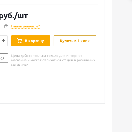
руб.
/шт
Нашли дешевле?
В корзину
Купить в 1 клик
Цена действительна только для интернет-
ься
магазина и может отличаться от цен в розничных
магазинах