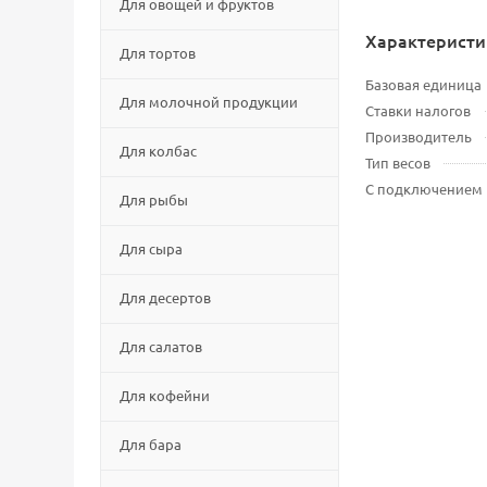
Для овощей и фруктов
Характеристи
Для тортов
Базовая единица
Для молочной продукции
Ставки налогов
Производитель
Для колбас
Тип весов
С подключением
Для рыбы
Для сыра
Для десертов
Для салатов
Для кофейни
Для бара