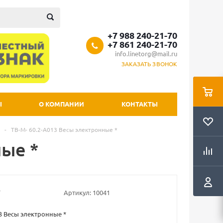
+7 988 240-21-70
+7 861 240-21-70
info.linetorg@mail.ru
ЗАКАЗАТЬ ЗВОНОК
Ы
О КОМПАНИИ
КОНТАКТЫ
-
TB-M- 60.2-A013 Весы электронные *
ные *
Артикул:
10041
13 Весы электронные *