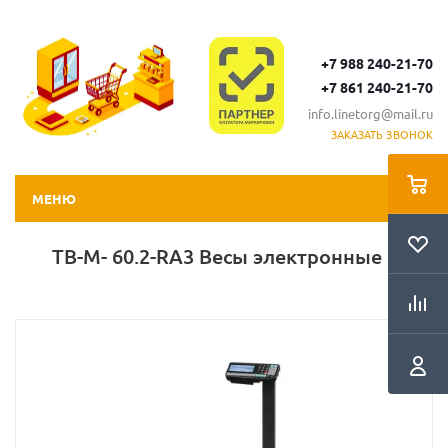
+7 988 240-21-70
+7 861 240-21-70
info.linetorg@mail.ru
ЗАКАЗАТЬ ЗВОНОК
МЕНЮ
TB-M- 60.2-RA3 Весы электронные *