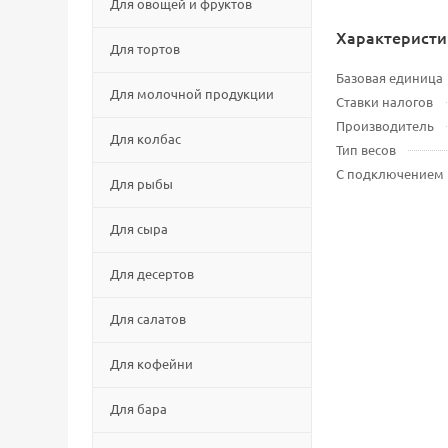
Для овощей и фруктов
Характеристи
Для тортов
Базовая единица
Для молочной продукции
Ставки налогов
Производитель
Для колбас
Тип весов
С подключением
Для рыбы
Для сыра
Для десертов
Для салатов
Для кофейни
Для бара