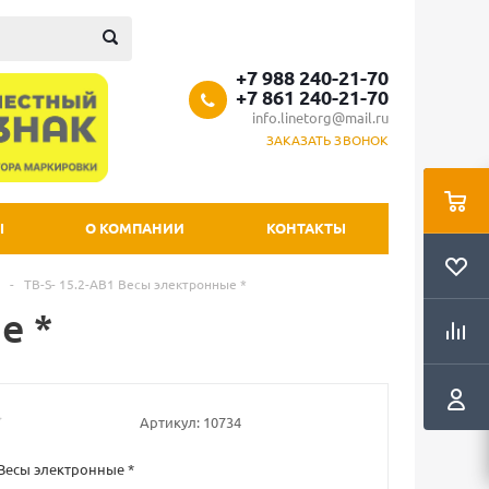
+7 988 240-21-70
+7 861 240-21-70
info.linetorg@mail.ru
ЗАКАЗАТЬ ЗВОНОК
Ы
О КОМПАНИИ
КОНТАКТЫ
-
TB-S- 15.2-АB1 Весы электронные *
е *
Артикул:
10734
 Весы электронные *