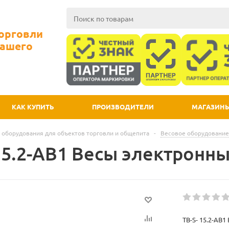
Торговли
Вашего
КАК КУПИТЬ
ПРОИЗВОДИТЕЛИ
МАГАЗИН
 оборудования для объектов торговли и общепита
-
Весовое оборудование
15.2-АB1 Весы электронны
TB-S- 15.2-АB1