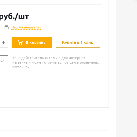
руб.
/шт
Нашли дешевле?
В корзину
Купить в 1 клик
Цена действительна только для интернет-
ься
магазина и может отличаться от цен в розничных
магазинах