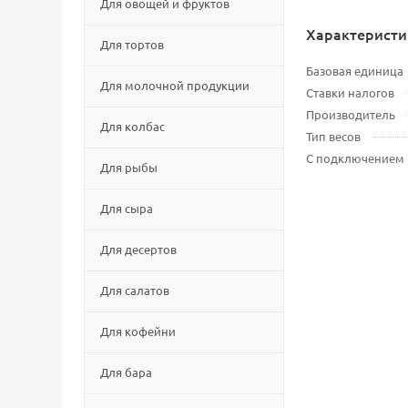
Для овощей и фруктов
Характеристи
Для тортов
Базовая единица
Для молочной продукции
Ставки налогов
Производитель
Для колбас
Тип весов
С подключением
Для рыбы
Для сыра
Для десертов
Для салатов
Для кофейни
Для бара