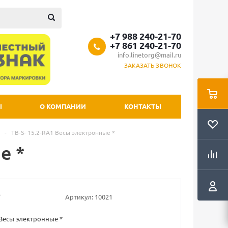
+7 988 240-21-70
+7 861 240-21-70
info.linetorg@mail.ru
ЗАКАЗАТЬ ЗВОНОК
Ы
О КОМПАНИИ
КОНТАКТЫ
-
TB-S- 15.2-RA1 Весы электронные *
е *
Артикул:
10021
 Весы электронные *