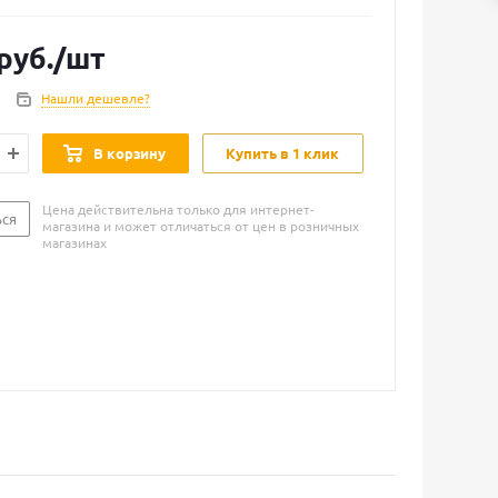
руб.
/шт
Нашли дешевле?
В корзину
Купить в 1 клик
Цена действительна только для интернет-
ься
магазина и может отличаться от цен в розничных
магазинах