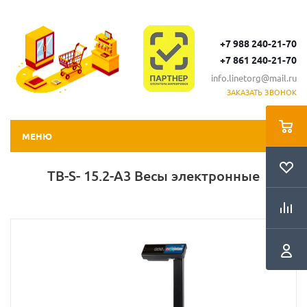
+7 988 240-21-70
+7 861 240-21-70
info.linetorg@mail.ru
ЗАКАЗАТЬ ЗВОНОК
МЕНЮ
ТВ-S- 15.2-А3 Весы электронные