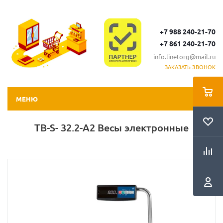
+7 988 240-21-70
+7 861 240-21-70
info.linetorg@mail.ru
ЗАКАЗАТЬ ЗВОНОК
МЕНЮ
ТВ-S- 32.2-А2 Весы электронные