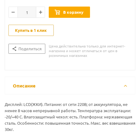
В корзину
Купить в 1 клик
Цена действительна только для интернет-
Поделиться
магазина и может отличаться от цен в
розничных магазинах
Описание
Дисплей: LСD(ЖКИ). Питание: от сети 220В; от аккумулятора, не
менее 8 часов непрерывной работы. Температура эксплуатации:
-20/+40 С. Влагозащитный чехол: есть. Платформа: нержавеющая
сталь. Особенности: повышенная точность. Макс. вес взвешивания
30кг.