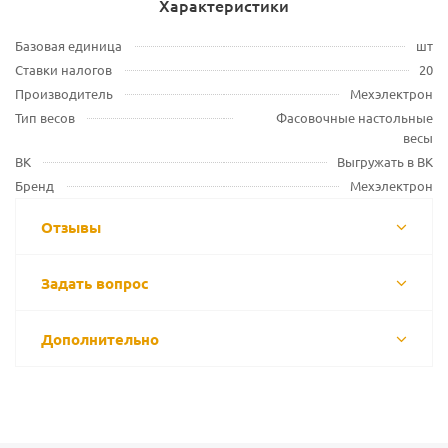
Характеристики
Базовая единица
шт
Ставки налогов
20
Производитель
Мехэлектрон
Тип весов
Фасовочные настольные
весы
ВК
Выгружать в ВК
Бренд
Мехэлектрон
Отзывы
Задать вопрос
Дополнительно