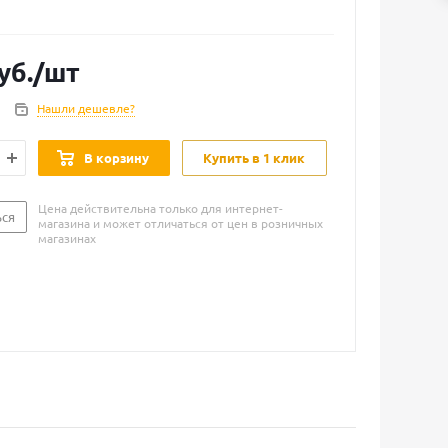
уб.
/шт
Нашли дешевле?
В корзину
Купить в 1 клик
Цена действительна только для интернет-
ься
магазина и может отличаться от цен в розничных
магазинах