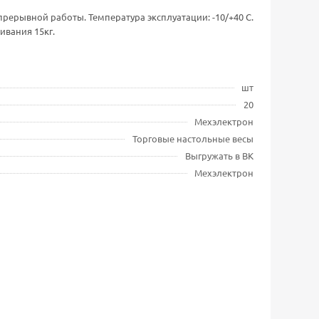
прерывной работы. Температура эксплуатации: -10/+40 С.
ивания 15кг.
шт
20
Мехэлектрон
Торговые настольные весы
Выгружать в ВК
Мехэлектрон