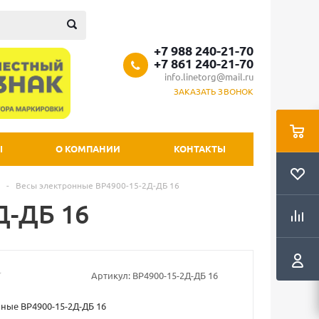
+7 988 240-21-70
+7 861 240-21-70
info.linetorg@mail.ru
ЗАКАЗАТЬ ЗВОНОК
Ы
О КОМПАНИИ
КОНТАКТЫ
-
Весы электронные ВР4900-15-2Д-ДБ 16
Д-ДБ 16
Артикул:
ВР4900-15-2Д-ДБ 16
ные ВР4900-15-2Д-ДБ 16