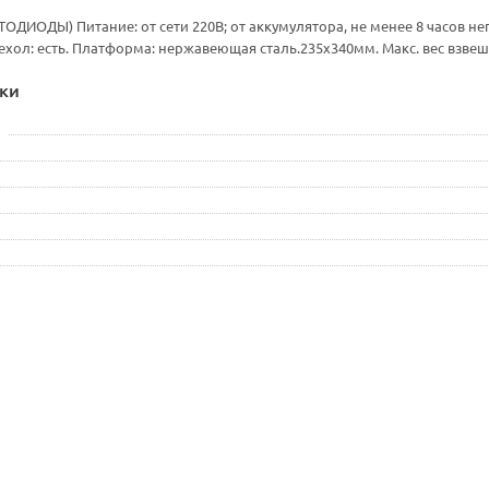
ТОДИОДЫ) Питание: от сети 220В; от аккумулятора, не менее 8 часов не
хол: есть. Платформа: нержавеющая сталь.235х340мм. Макс. вес взвеш
ки