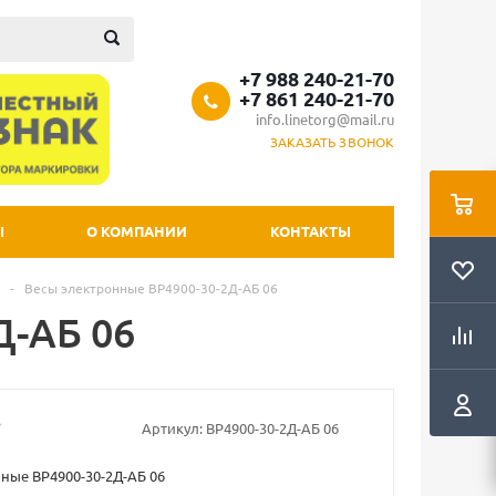
+7 988 240-21-70
+7 861 240-21-70
info.linetorg@mail.ru
ЗАКАЗАТЬ ЗВОНОК
Ы
О КОМПАНИИ
КОНТАКТЫ
-
Весы электронные ВР4900-30-2Д-АБ 06
Д-АБ 06
Артикул:
ВР4900-30-2Д-АБ 06
ные ВР4900-30-2Д-АБ 06