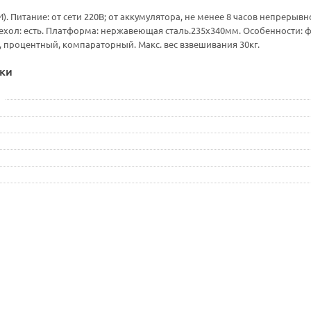
. Питание: от сети 220В; от аккумулятора, не менее 8 часов непрерывн
хол: есть. Платформа: нержавеющая сталь.235х340мм. Особенности: 
 процентный, компараторный. Макс. вес взвешивания 30кг.
ки