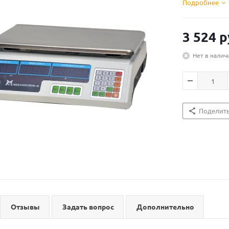
Подробнее
3 524
р
Нет в налич
Поделит
Отзывы
Задать вопрос
Дополнительно