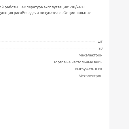
ой работы. Температура эксплуатации: -10/+40 С.
функция расчёта сдачи покупателю. Опциональные
шт
20
Мехэлектрон
Торговые настольные весы
Выгружать в ВК
Мехэлектрон