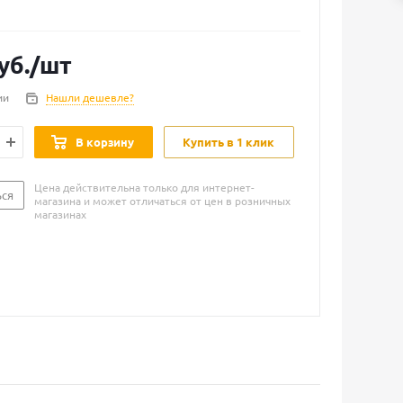
уб.
/шт
ии
Нашли дешевле?
В корзину
Купить в 1 клик
Цена действительна только для интернет-
ься
магазина и может отличаться от цен в розничных
магазинах