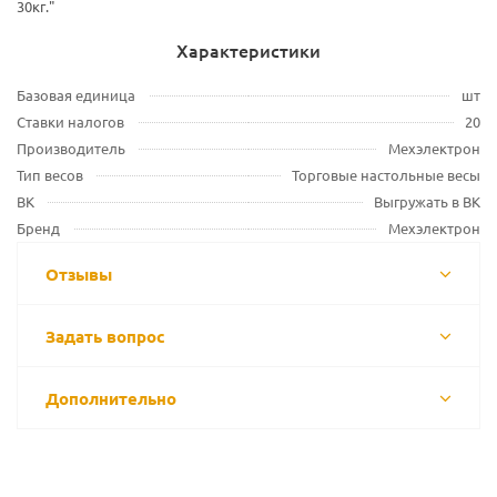
30кг."
Характеристики
Базовая единица
шт
Ставки налогов
20
Производитель
Мехэлектрон
Тип весов
Торговые настольные весы
ВК
Выгружать в ВК
Бренд
Мехэлектрон
Отзывы
Задать вопрос
Дополнительно