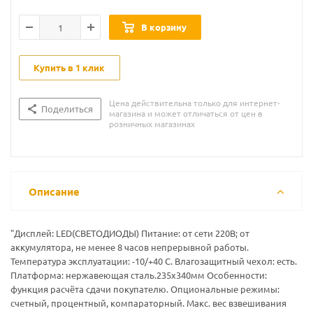
В корзину
Купить в 1 клик
Цена действительна только для интернет-
Поделиться
магазина и может отличаться от цен в
розничных магазинах
Описание
"Дисплей: LЕD(СВЕТОДИОДЫ) Питание: от сети 220В; от
аккумулятора, не менее 8 часов непрерывной работы.
Температура эксплуатации: -10/+40 С. Влагозащитный чехол: есть.
Платформа: нержавеющая сталь.235х340мм Особенности:
функция расчёта сдачи покупателю. Опциональные режимы:
счетный, процентный, компараторный. Макс. вес взвешивания