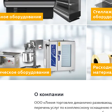
Стеллаж
ное оборудование
оборудо
Расходн
ическое оборудование
матери
О компании
ООО «Линия торговли» динамично развивающа
перечень услуг по комплексному оснащению 