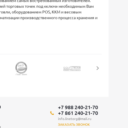
ованием самых востребованных изготовителей.
ией торговых точек под «ключ» необходимым Вам
говли, оборудованием POS, ККМ и весовым
оматизации производственного процесса хранения и
+7 988 240-21-70
Я
+7 861 240-21-70
info.linetorg@mail.ru
ЗАКАЗАТЬ ЗВОНОК
и