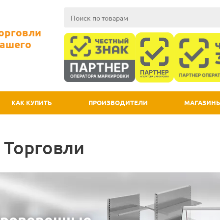
Торговли
Вашего
КАК КУПИТЬ
ПРОИЗВОДИТЕЛИ
МАГАЗИН
 Торговли
роверенные