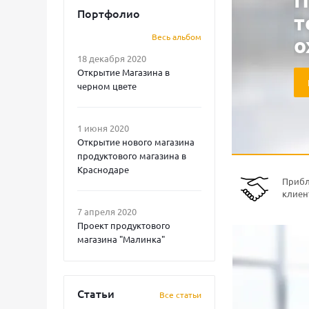
Портфолио
т
Весь альбом
о
18 декабря 2020
Открытие Магазина в
черном цвете
1 июня 2020
Открытие нового магазина
продуктового магазина в
Краснодаре
Прибл
клиен
7 апреля 2020
Проект продуктового
магазина "Малинка"
Статьи
Все статьи