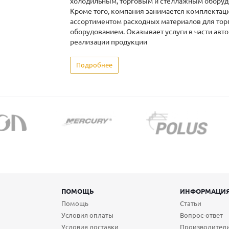
холодильным, торговым и стеллажным оборуд
Кроме того, компания занимается комплектац
ассортиментом расходных материалов для тор
оборудованием. Оказывает услуги в части авт
реализации продукции
Подробнее
ПОМОЩЬ
ИНФОРМАЦИ
Помощь
Статьи
Условия оплаты
Вопрос-ответ
Условия доставки
Производител