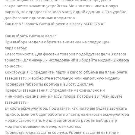
сохраняется в памяти устройства. Можно взвешивать новую
партию, не определяя заново массу одной единицы. Это удобно
для фасовки однотипных предметов.
Как использовать счетный режим в весах M-ER 326 AF
Как выбрать счетные весы?
При выборе модели обратите внимание на следующие
параметры:
Класс точности. Для фасовки товаров подойдут модели 3 класса
точности. Для научных исследований выбирайте модели 2 класса
точности.
Конструкция. Определите, партии какого объема вы планируете
взвешивать, и выберите настольную или напольную модель.
Проверьте габариты корпуса и высоту дисплея.
Пределы взвешивания. Определите максимальное и
минимальное значение массы грузов, которые вы планируете
взвешивать.
Емкость аккумулятора. Подумайте, как часто вы будете заряжать
прибор. Если он будет работать от сети, на емкости аккумулятора
можно сэкономить. Но для автономной работы выбирайте
модели с повышенной энергоемкостью.
Проверьте класс защиты корпуса. Уровень защиты от пыли и