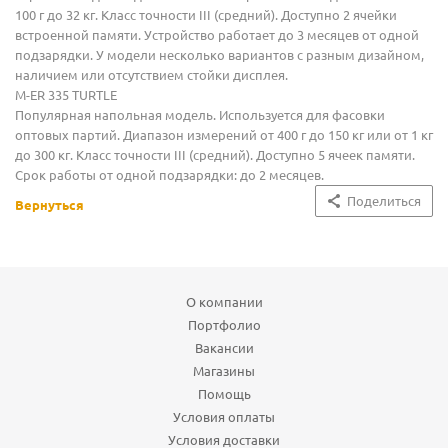
100 г до 32 кг. Класс точности III (средний). Доступно 2 ячейки
встроенной памяти. Устройство работает до 3 месяцев от одной
подзарядки. У модели несколько вариантов с разным дизайном,
наличием или отсутствием стойки дисплея.
M-ER 335 TURTLE
Популярная напольная модель. Используется для фасовки
оптовых партий. Диапазон измерений от 400 г до 150 кг или от 1 кг
до 300 кг. Класс точности III (средний). Доступно 5 ячеек памяти.
Срок работы от одной подзарядки: до 2 месяцев.
Поделиться
Вернуться
О компании
Портфолио
Вакансии
Магазины
Помощь
Условия оплаты
Условия доставки