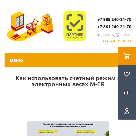
+7 988 240-21-70
+7 861 240-21-70
info.linetorg@mail.ru
ЗАКАЗАТЬ ЗВОНОК
МЕНЮ
Как использовать счетный режим в
электронных весах M-ER