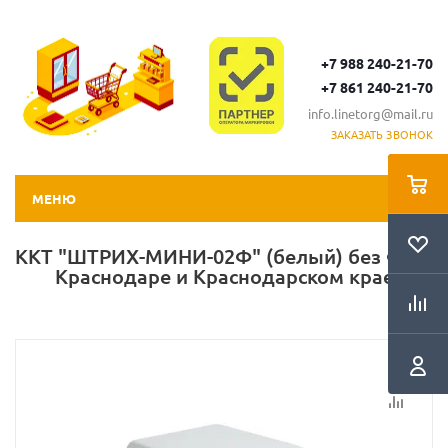
+7 988 240-21-70
+7 861 240-21-70
info.linetorg@mail.ru
ЗАКАЗАТЬ ЗВОНОК
МЕНЮ
ККТ "ШТРИХ-МИНИ-02Ф" (белый) без ФН в
Краснодаре и Краснодарском крае