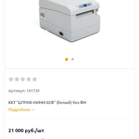
Артикул:
141739
ККТ "ШТРИХ-МИНИ-02Ф" (белый) без ФН
Подробнее
21 000
руб.
/шт