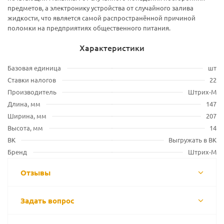
предметов, а электронику устройства от случайного залива
жидкости, что является самой распространённой причиной
поломки на предприятиях общественного питания.
Характеристики
Базовая единица
шт
Ставки налогов
22
Производитель
Штрих-М
Длина, мм
147
Ширина, мм
207
Высота, мм
14
ВК
Выгружать в ВК
Бренд
Штрих-М
Отзывы
Задать вопрос