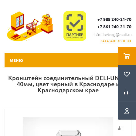
+7 988 240-21-70
+7 861 240-21-70
info.linetorg@mail.ru
ЗАКАЗАТЬ ЗВОНОК
МЕНЮ
Кронштейн соединительный DELI-UNBO
40мм, цвет черный в Краснодаре и
Краснодарском крае