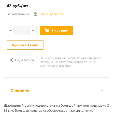
42
руб.
/шт
Достаточно
Нашли дешевле?
В корзину
Купить в 1 клик
Цена действительна только для интернет-
Поделиться
магазина и может отличаться от цен в
розничных магазинах
Описание
Шарнирный ценникодержатель на большой круглой подставке Ø
85 мм. Большая подставка обеспечивает максимальную