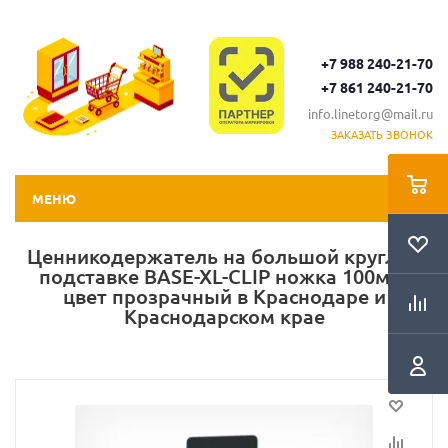
+7 988 240-21-70
+7 861 240-21-70
info.linetorg@mail.ru
ЗАКАЗАТЬ ЗВОНОК
МЕНЮ
Ценникодержатель на большой круглой
подставке BASE-XL-CLIP ножка 100мм,
цвет прозрачный в Краснодаре и
Краснодарском крае