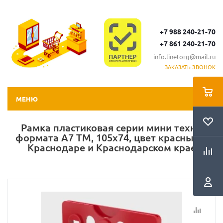
+7 988 240-21-70
+7 861 240-21-70
info.linetorg@mail.ru
ЗАКАЗАТЬ ЗВОНОК
МЕНЮ
Рамка пластиковая серии мини техно
формата А7 TM, 105x74, цвет красный в
Краснодаре и Краснодарском крае