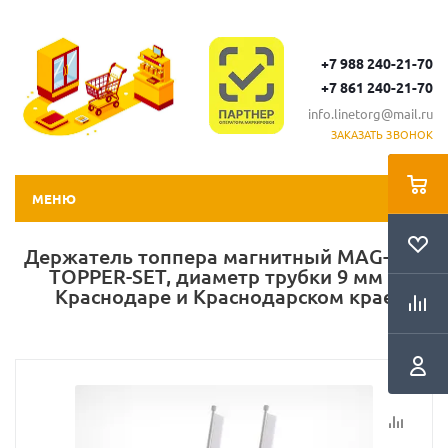
+7 988 240-21-70
+7 861 240-21-70
info.linetorg@mail.ru
ЗАКАЗАТЬ ЗВОНОК
МЕНЮ
Держатель топпера магнитный MAG-SW-
TOPPER-SET, диаметр трубки 9 мм в
Краснодаре и Краснодарском крае