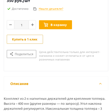
350
руб.
/шт
Достаточно
Нашли дешевле?
В корзину
Купить в 1 клик
Цена действительна только для интернет-
Поделиться
магазина и может отличаться от цен в
розничных магазинах
Описание
Комплект из 2-х магнитных держателей для крепления топпера.
Высота – 400 мм (другие размеры — по запросу). Угол наклона
держателей регулируется. Максимальная толщина топпера – 3