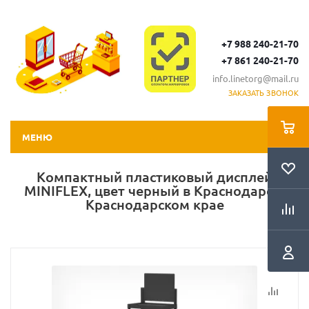
+7 988 240-21-70
+7 861 240-21-70
info.linetorg@mail.ru
ЗАКАЗАТЬ ЗВОНОК
МЕНЮ
Компактный пластиковый дисплей
MINIFLEX, цвет черный в Краснодаре и
Краснодарском крае