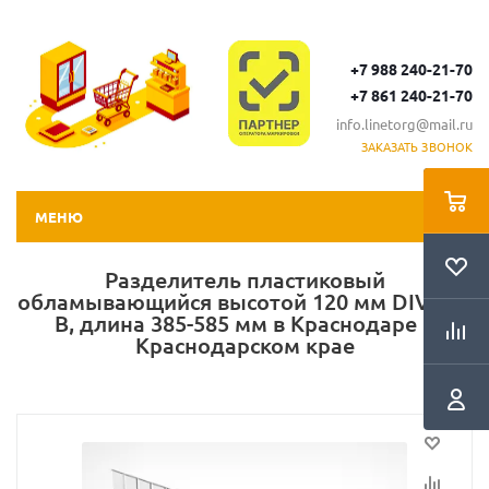
+7 988 240-21-70
+7 861 240-21-70
info.linetorg@mail.ru
ЗАКАЗАТЬ ЗВОНОК
МЕНЮ
Разделитель пластиковый
обламывающийся высотой 120 мм DIV120-
B, длина 385-585 мм в Краснодаре и
Краснодарском крае