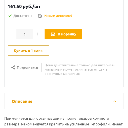
161.50
руб.
/шт
Достаточно
Нашли дешевле?
В корзину
Купить в 1 клик
Цена действительна только для интернет-
Поделиться
магазина и может отличаться от цен в
розничных магазинах
Описание
Применяется для организации на полке товаров крупного
размера. Рекомендуется крепить на усиленные Т-профили. Имеет