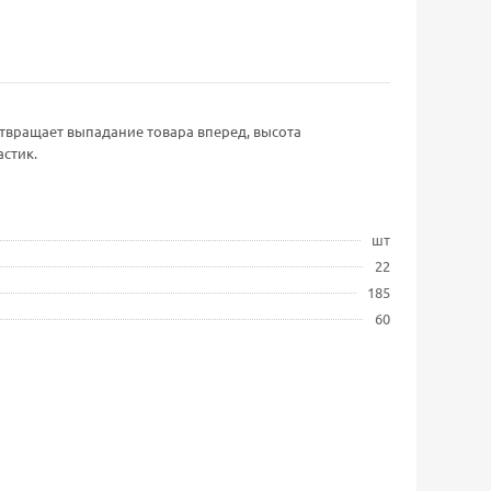
твращает выпадание товара вперед, высота
стик.
шт
22
185
60