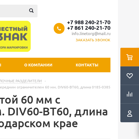
+7 988 240-21-70
+7 861 240-21-70
info.linetorg@mail.ru
ЗАКАЗАТЬ ЗВОНОК
Ы
О КОМПАНИИ
КОНТАКТЫ
ЛОЧНЫЕ РАЗДЕЛИТЕЛИ
-
передним ограничителем 60 мм. DIV60-BT60, длина 0185-0385
той 60 мм с
. DIV60-BT60, длина
нодарском крае