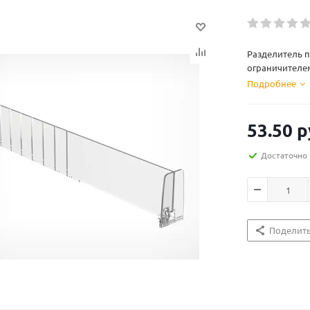
Разделитель 
ограничителем
Подробнее
53.50
р
Достаточно
Поделит