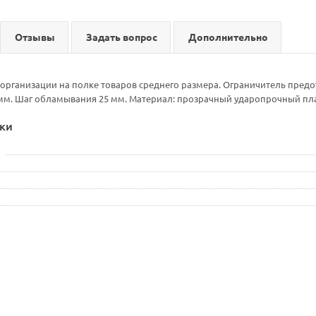
Отзывы
Задать вопрос
Дополнительно
организации на полке товаров среднего размера. Ограничитель предо
мм. Шаг обламывания 25 мм. Материал: прозрачный ударопрочный пла
ки