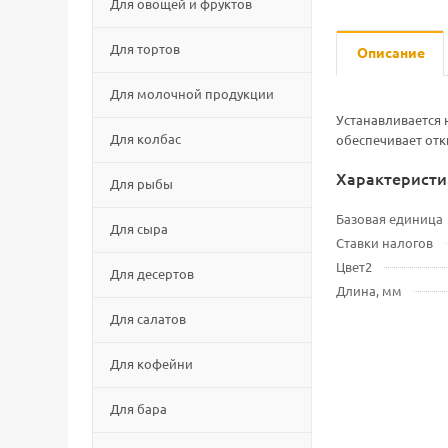
Для овощей и фруктов
Для тортов
Описание
Для молочной продукции
Устанавливается 
Для колбас
обеспечивает отк
Характеристи
Для рыбы
Базовая единица
Для сыра
Ставки налогов
Цвет2
Для десертов
Длина, мм
Для салатов
Для кофейни
Для бара