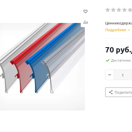
Ценникодержа
Подробнее
70
руб.
Достаточно
Поделит