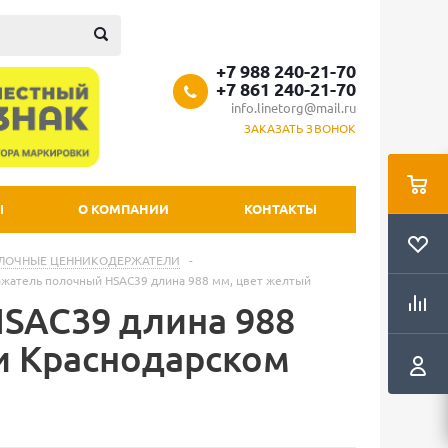
+7 988 240-21-70
+7 861 240-21-70
info.linetorg@mail.ru
ЗАКАЗАТЬ ЗВОНОК
Ы
О КОМПАНИИ
КОНТАКТЫ
ЛОЧНЫЕ ЦЕННИКОДЕРЖАТЕЛИ
-
жатель полочный HSAC39 длина 988 мм, цвет желтый
SAC39 длина 988
 и Краснодарском