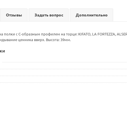
Отзывы
Задать вопрос
Дополнительно
на полки с С-образным профилем на торце: KIFATO, LA FORTEZZA, ALS
идывание ценника вверх. Высота: 39мм.
ки