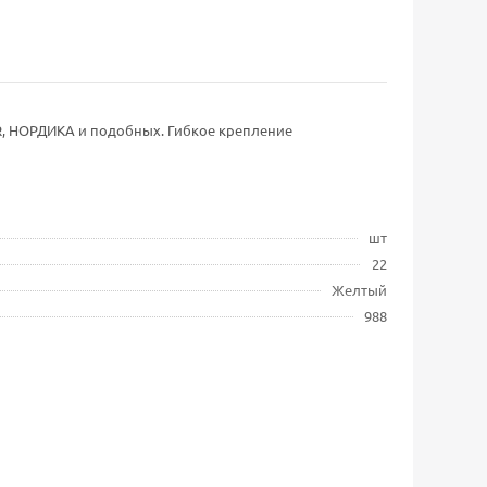
ER, НОРДИКА и подобных. Гибкое крепление
шт
22
Желтый
988