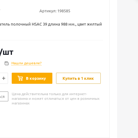
Артикул:
198585
тель полочный HSAC 39 длина 988 мм., цвет желтый
/шт
Нашли дешевле?
В корзину
Купить в 1 клик
Цена действительна только для интернет-
ься
магазина и может отличаться от цен в розничных
магазинах