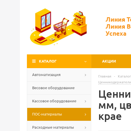
Линия 
Линия 
Успеха
КАТАЛОГ
АКЦИИ
Автоматизация
Главная
-
Каталог
Ценникодержатели
Весовое оборудование
Ценни
Кассовое оборудование
мм, ц
крае
ПОС-материалы
Расходные материалы