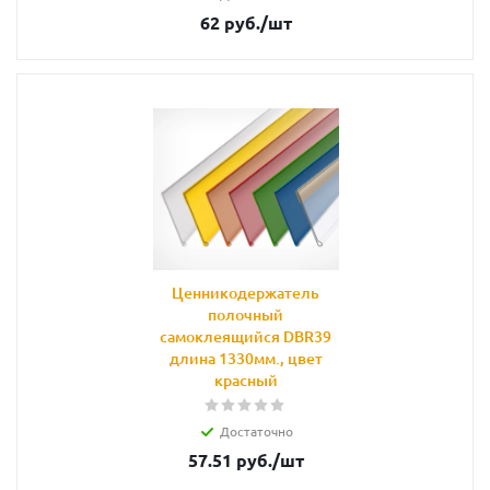
62
руб.
/шт
Ценникодержатель
полочный
самоклеящийся DBR39
длина 1330мм., цвет
красный
Достаточно
57.51
руб.
/шт