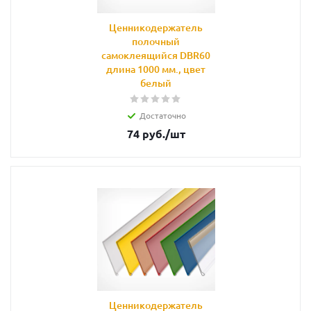
Ценникодержатель
полочный
самоклеящийся DBR60
длина 1000 мм., цвет
белый
Достаточно
74
руб.
/шт
Ценникодержатель