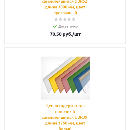
самоклеящийся DBR52,
длина 1000 мм, цвет
прозрачный
Достаточно
70.50
руб.
/шт
Ценникодержатель
полочный
самоклеящийся DBR39,
длина 1250 мм, цвет
белый