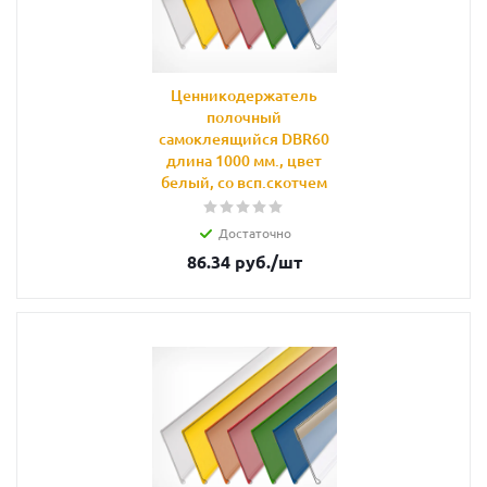
Ценникодержатель
полочный
самоклеящийся DBR60
длина 1000 мм., цвет
белый, со всп.скотчем
Достаточно
86.34
руб.
/шт