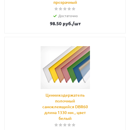
прозрачный
Достаточно
98.50
руб.
/шт
Ценникодержатель
полочный
самоклеящийся DBR60
длина 1330 мм., цвет
белый