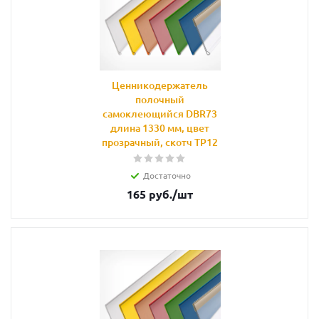
Ценникодержатель
полочный
самоклеющийся DBR73
длина 1330 мм, цвет
прозрачный, скотч TP12
Достаточно
165
руб.
/шт