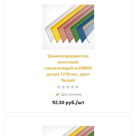
Ценникодержатель
полочный
самоклеящийся DBR60
длина 1250 мм., цвет
белый
Достаточно
92.50
руб.
/шт