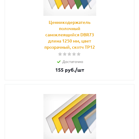
Ценникодержатель
полочный
самоклеящийся DBR73
длина 1250 мм, цвет
прозрачный, скотч TP12
Достаточно
155
руб.
/шт