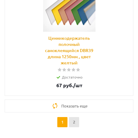
Ценникодержатель
полочный
самоклеящийся DBR39
длина 1250мм., цвет
желтый
Достаточно
67
руб.
/шт
Показать еще
1
2