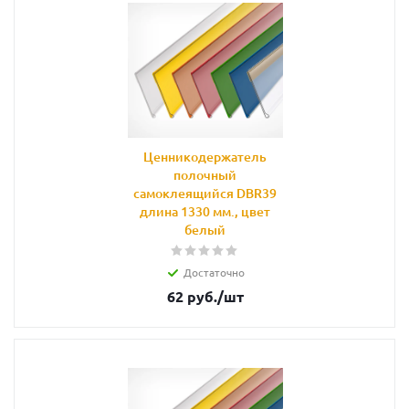
Ценникодержатель
полочный
самоклеящийся DBR39
длина 1330 мм., цвет
белый
Достаточно
62
руб.
/шт