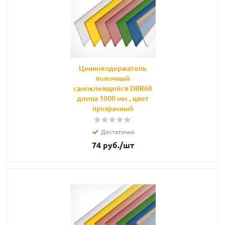
Ценникодержатель
полочный
самоклеящийся DBR60
длина 1000 мм., цвет
прозрачный
Достаточно
74
руб.
/шт