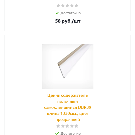
Достаточно
58
руб.
/шт
Ценникодержатель
полочный
самоклеящийся DBR39
длина 1330мм., цвет
прозрачный
Достаточно