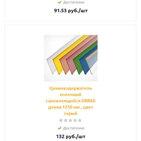
Достаточно
91.53
руб.
/шт
Ценникодержатель
полочный
самоклеящийся DBR60
длина 1250 мм., цвет
серый
Достаточно
132
руб.
/шт