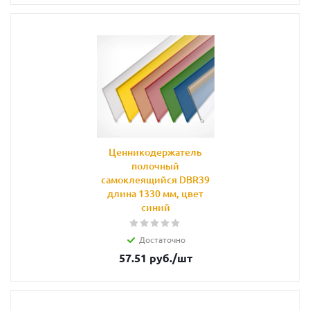
Ценникодержатель
полочный
самоклеящийся DBR39
длина 1330 мм, цвет
синий
Достаточно
57.51
руб.
/шт