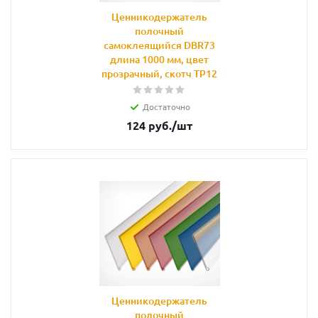
Ценникодержатель
полочный
самоклеящийся DBR73
длина 1000 мм, цвет
прозрачный, скотч TP12
Достаточно
124
руб.
/шт
Ценникодержатель
полочный