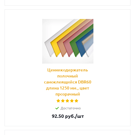
Ценникодержатель
полочный
самоклеящийся DBR60
длина 1250 мм., цвет
прозрачный
Достаточно
92.50
руб.
/шт