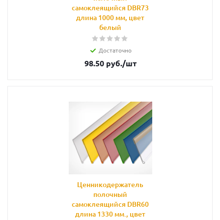
самоклеящийся DBR73
длина 1000 мм, цвет
белый
Достаточно
98.50
руб.
/шт
Ценникодержатель
полочный
самоклеящийся DBR60
длина 1330 мм., цвет