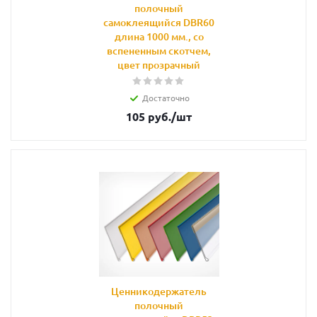
полочный
самоклеящийся DBR60
длина 1000 мм., со
вспененным скотчем,
цвет прозрачный
Достаточно
105
руб.
/шт
Ценникодержатель
полочный