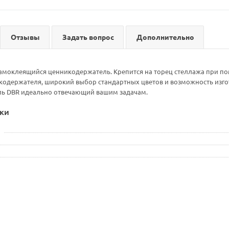
Отзывы
Задать вопрос
Дополнительно
амоклеящийся ценникодержатель. Крепится на торец стеллажа при п
одержателя, широкий выбор стандартных цветов и возможность изгот
ь DBR идеально отвечающий вашим задачам.
ки