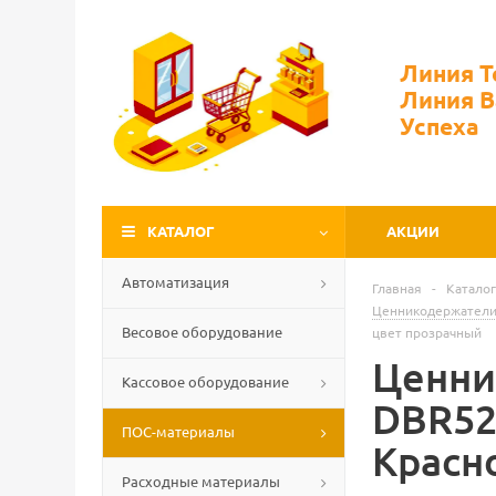
Линия 
Линия 
Успеха
КАТАЛОГ
АКЦИИ
Автоматизация
Главная
-
Каталог
Ценникодержатели
Весовое оборудование
цвет прозрачный
Ценни
Кассовое оборудование
DBR52
ПОС-материалы
Красн
Расходные материалы