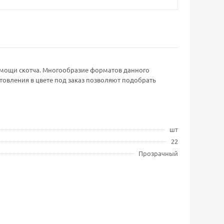
омощи скотча. Многообразие форматов данного
овления в цвете под заказ позволяют подобрать
шт
22
Прозрачный