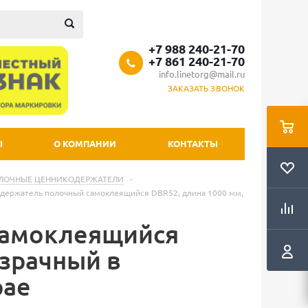
+7 988 240-21-70
+7 861 240-21-70
info.linetorg@mail.ru
ЗАКАЗАТЬ ЗВОНОК
Ы
О КОМПАНИИ
КОНТАКТЫ
ЛОЧНЫЕ ЦЕННИКОДЕРЖАТЕЛИ
-
держатель полочный самоклеящийся DBR52, длина 1000 мм,
самоклеящийся
озрачный в
рае