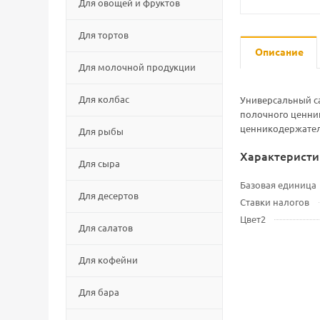
Для овощей и фруктов
Для тортов
Описание
Для молочной продукции
Для колбас
Универсальный с
полочного ценник
ценникодержател
Для рыбы
Характеристи
Для сыра
Базовая единица
Для десертов
Ставки налогов
Цвет2
Для салатов
Для кофейни
Для бара