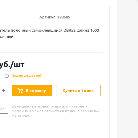
Артикул:
198689
тель полочный самоклеящийся DBR52, длина 1000
зрачный
уб.
/шт
Нашли дешевле?
В корзину
Купить в 1 клик
Цена действительна только для интернет-
ься
магазина и может отличаться от цен в розничных
магазинах