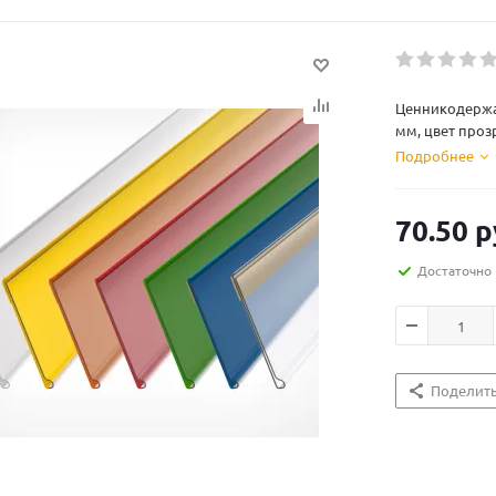
Ценникодержа
мм, цвет про
Подробнее
70.50
р
Достаточно
Поделит