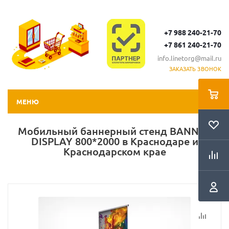
+7 988 240-21-70
+7 861 240-21-70
info.linetorg@mail.ru
ЗАКАЗАТЬ ЗВОНОК
МЕНЮ
Мобильный баннерный стенд BANNER
DISPLAY 800*2000 в Краснодаре и
Краснодарском крае