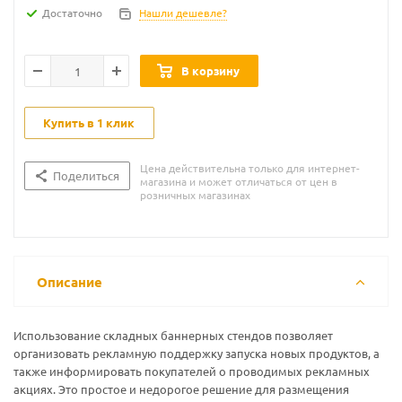
Достаточно
Нашли дешевле?
В корзину
Купить в 1 клик
Цена действительна только для интернет-
Поделиться
магазина и может отличаться от цен в
розничных магазинах
Описание
Использование складных баннерных стендов позволяет
организовать рекламную поддержку запуска новых продуктов, а
также информировать покупателей о проводимых рекламных
акциях. Это простое и недорогое решение для размещения