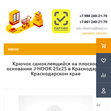
+7 988 240-21-70
+7 861 240-21-70
info.linetorg@mail.ru
ЗАКАЗАТЬ ЗВОНОК
МЕНЮ
Крючок самоклеящийся на плоском
основании J-HOOK 25х25 в Краснодаре и
Краснодарском крае