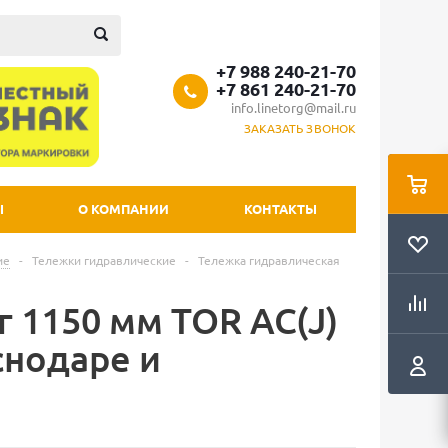
+7 988 240-21-70
+7 861 240-21-70
info.linetorg@mail.ru
ЗАКАЗАТЬ ЗВОНОК
Ы
О КОМПАНИИ
КОНТАКТЫ
ие
-
Тележки гидравлические
-
Тележка гидравлическая
г 1150 мм TOR AC(J)
снодаре и