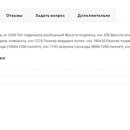
Отзывы
Задать вопрос
Дополнительно
, кг 2500 Тип гидроузла разборный Высота подъема, мм 200 Высота уп
адиус поворота, мм 1276 Размер ведущих колес, мм 180х50 Размер по
да (1000х1200 паллет), мм 1743 Ширина прохода (800х1200 паллет), м
ки