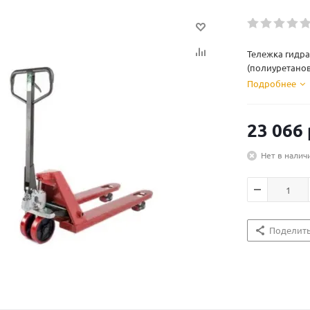
Тележка гидра
(полиуретанов
Подробнее
23 066
Нет в налич
Поделит