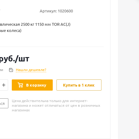
Артикул:
1020600
влическая 2500 кг 1150 мм TOR AC(J)
ые колеса)
руб.
/шт
ии
Нашли дешевле?
В корзину
Купить в 1 клик
Цена действительна только для интернет-
ься
магазина и может отличаться от цен в розничных
магазинах