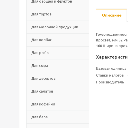
Для овощей и фруктов
Для тортов
Описание
Для молочной продукции
Грузоподъемность
Для колбас
просвет, мм 32 Р
160 Ширина прохо
Для рыбы
Характеристи
Для сыра
Базовая единица
Ставки налогов
Для десертов
Производитель
Для салатов
Для кофейни
Для бара