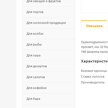
Для овощей и фруктов
Для тортов
Для молочной продукции
Описание
Для колбас
Грузоподъемность
Для рыбы
просвет, мм 32 Р
160 Ширина прохо
Для сыра
Характеристи
Для десертов
Базовая единица
Ставки налогов
Для салатов
Производитель
Для кофейни
Для бара