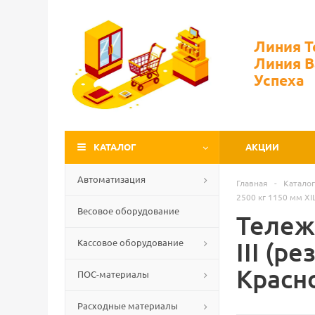
Линия 
Линия 
Успеха
КАТАЛОГ
АКЦИИ
Автоматизация
Главная
-
Каталог
2500 кг 1150 мм XIL
Весовое оборудование
Тележк
Кассовое оборудование
III (р
Красн
ПОС-материалы
Расходные материалы