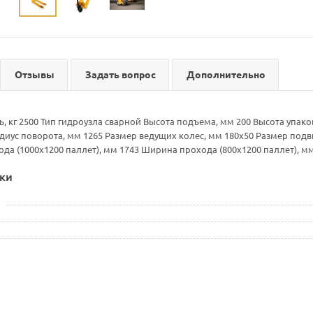
Отзывы
Задать вопрос
Дополнительно
, кг 2500 Тип гидроузла сварной Высота подъема, мм 200 Высота упак
адиус поворота, мм 1265 Размер ведущих колес, мм 180х50 Размер по
да (1000х1200 паллет), мм 1743 Ширина прохода (800х1200 паллет), м
ки