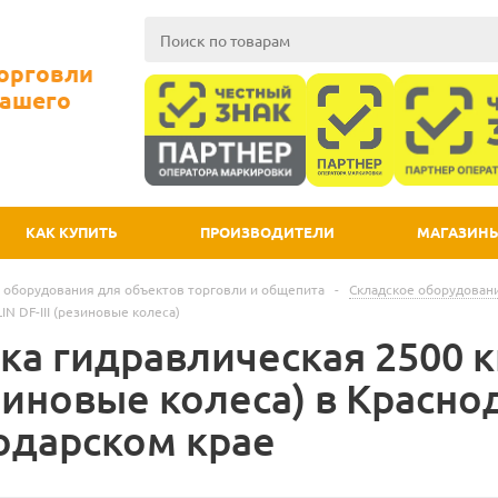
Торговли
Вашего
КАК КУПИТЬ
ПРОИЗВОДИТЕЛИ
МАГАЗИН
 оборудования для объектов торговли и общепита
-
Складское оборудован
IN DF-III (резиновые колеса)
а гидравлическая 2500 кг
езиновые колеса) в Красно
одарском крае