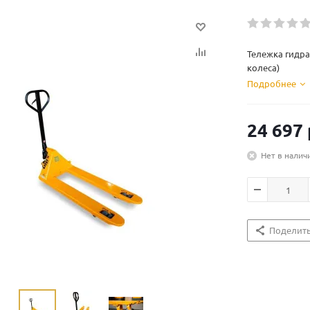
Тележка гидрав
колеса)
Подробнее
24 697
Нет в налич
Поделит