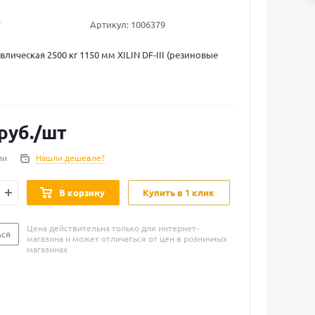
Артикул:
1006379
лическая 2500 кг 1150 мм XILIN DF-III (резиновые
руб.
/шт
ии
Нашли дешевле?
В корзину
Купить в 1 клик
Цена действительна только для интернет-
ься
магазина и может отличаться от цен в розничных
магазинах