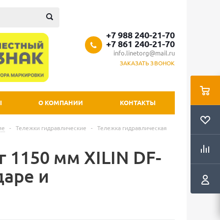
+7 988 240-21-70
+7 861 240-21-70
info.linetorg@mail.ru
ЗАКАЗАТЬ ЗВОНОК
Ы
О КОМПАНИИ
КОНТАКТЫ
ие
-
Тележки гидравлические
-
Тележка гидравлическая
 1150 мм XILIN DF-
даре и