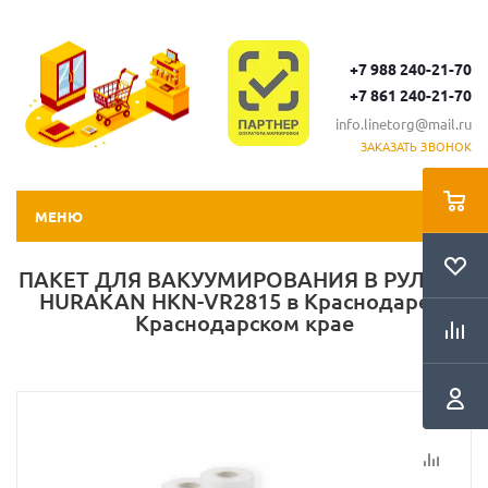
+7 988 240-21-70
+7 861 240-21-70
info.linetorg@mail.ru
ЗАКАЗАТЬ ЗВОНОК
МЕНЮ
ПАКЕТ ДЛЯ ВАКУУМИРОВАНИЯ В РУЛОНЕ
HURAKAN HKN-VR2815 в Краснодаре и
Краснодарском крае