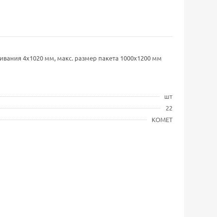
аривания 4x1020 мм, макс. размер пакета 1000х1200 мм
шт
22
KOMET