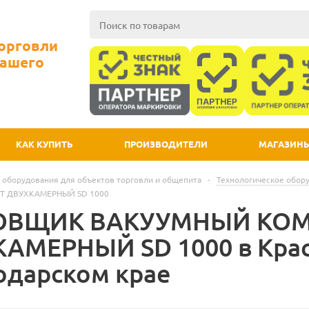
Торговли
Вашего
КАК КУПИТЬ
ПРОИЗВОДИТЕЛИ
МАГАЗИН
 оборудования для объектов торговли и общепита
-
Технологическое обор
T ДВУХКАМЕРНЫЙ SD 1000
ОВЩИК ВАКУУМНЫЙ KOM
АМЕРНЫЙ SD 1000 в Крас
одарском крае