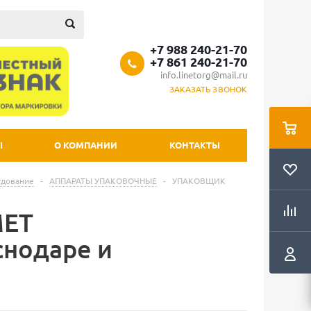
+7 988 240-21-70
+7 861 240-21-70
info.linetorg@mail.ru
ЗАКАЗАТЬ ЗВОНОК
Ы
О КОМПАНИИ
КОНТАКТЫ
удование
-
АППАРАТЫ УПАКОВОЧНЫЕ
-
УПАКОВЩИК
ET
нодаре и