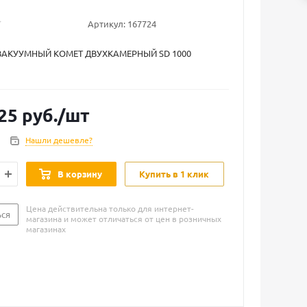
Артикул:
167724
АКУУМНЫЙ KOMET ДВУХКАМЕРНЫЙ SD 1000
25
руб.
/шт
Нашли дешевле?
В корзину
Купить в 1 клик
Цена действительна только для интернет-
ься
магазина и может отличаться от цен в розничных
магазинах