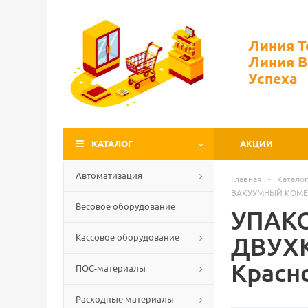
Линия 
Линия 
Успеха
КАТАЛОГ
АКЦИИ
Автоматизация
Главная
-
Каталог
ВАКУУМНЫЙ KOME
Весовое оборудование
УПАК
Кассовое оборудование
ДВУХК
Красн
ПОС-материалы
Расходные материалы