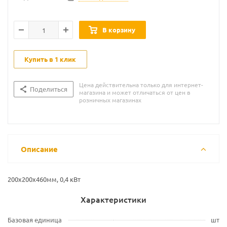
В корзину
Купить в 1 клик
Цена действительна только для интернет-
Поделиться
магазина и может отличаться от цен в
розничных магазинах
Описание
200х200х460мм, 0,4 кВт
Характеристики
Базовая единица
шт