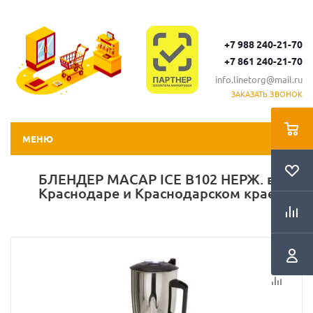
+7 988 240-21-70
+7 861 240-21-70
info.linetorg@mail.ru
ЗАКАЗАТЬ ЗВОНОК
МЕНЮ
БЛЕНДЕР MACAP ICE B102 НЕРЖ. в
Краснодаре и Краснодарском крае