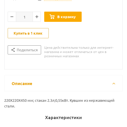
В корзину
Купить в 1 клик
Цена действительна только для интернет-
Поделиться
магазина и может отличаться от цен в
розничных магазинах
Описание
220Х220Х450 мм; стакан 2.3л;0,55кВт. Кувшин из нержавеющей
стали.
Характеристики