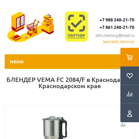
+7 988 240-21-70
+7 861 240-21-70
info.linetorg@mail.ru
ЗАКАЗАТЬ ЗВОНОК
МЕНЮ
БЛЕНДЕР VEMA FC 2084/F в Краснодаре и
Краснодарском крае