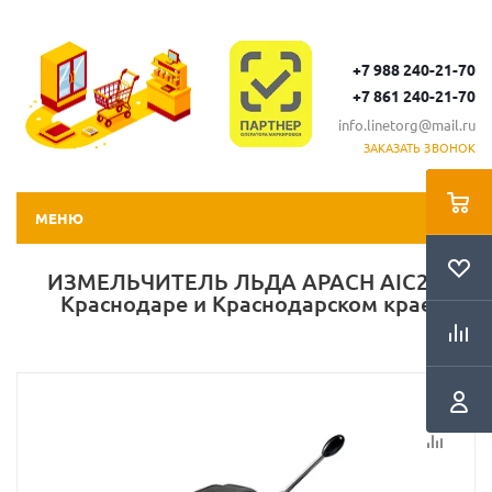
+7 988 240-21-70
+7 861 240-21-70
info.linetorg@mail.ru
ЗАКАЗАТЬ ЗВОНОК
МЕНЮ
ИЗМЕЛЬЧИТЕЛЬ ЛЬДА APACH AIC2 в
Краснодаре и Краснодарском крае