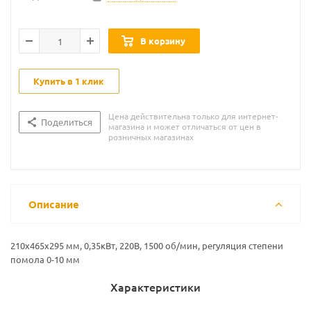
В корзину
Купить в 1 клик
Цена действительна только для интернет-
Поделиться
магазина и может отличаться от цен в
розничных магазинах
Описание
210х465х295 мм, 0,35кВт, 220В, 1500 об/мин, регуляция степени
помола 0-10 мм
Характеристики