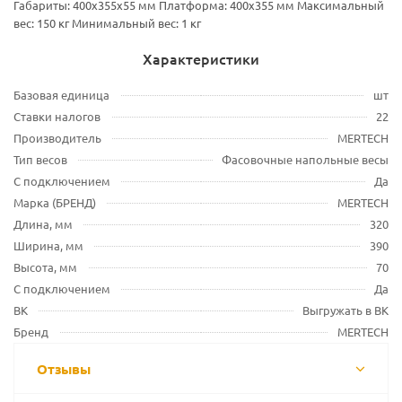
Габариты: 400х355х55 мм Платформа: 400х355 мм Максимальный
вес: 150 кг Минимальный вес: 1 кг
Характеристики
Базовая единица
шт
Ставки налогов
22
Производитель
MERTECH
Тип весов
Фасовочные напольные весы
С подключением
Да
Марка (БРЕНД)
MERTECH
Длина, мм
320
Ширина, мм
390
Высота, мм
70
С подключением
Да
ВК
Выгружать в ВК
Бренд
MERTECH
Отзывы