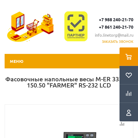
+7 988 240-21-70
+7 861 240-21-70
info.linetorg@mail.ru
ЗАКАЗАТЬ ЗВОНОК
МЕНЮ
Фасовочные напольные весы M-ER 333 BF-
150.50 "FARMER" RS-232 LCD